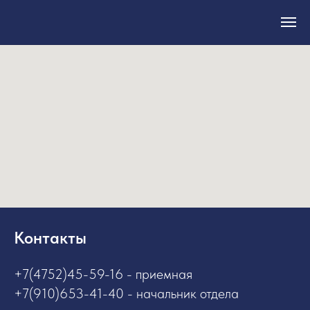
Контакты
+7(4752)45-59-16 - приемная
+7(910)653-41-40 - начальник отдела